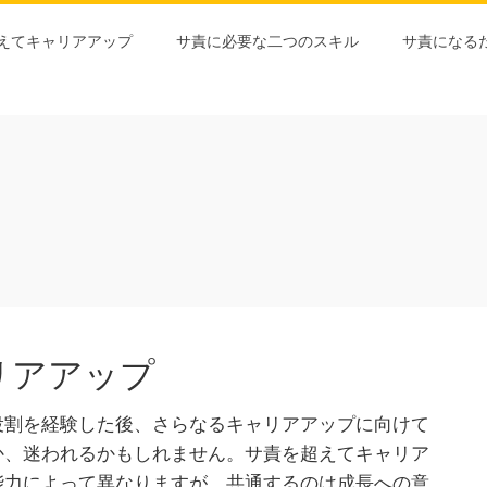
えてキャリアアップ
サ責に必要な二つのスキル
サ責になる
リアアップ
役割を経験した後、さらなるキャリアアップに向けて
か、迷われるかもしれません。サ責を超えてキャリア
能力によって異なりますが、共通するのは成長への意