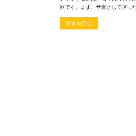
欲です。まず、サ責として培った
続きを読む