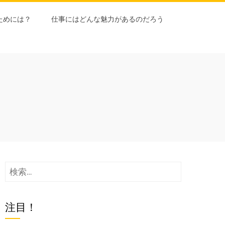
ためには？
仕事にはどんな魅力があるのだろう
検
索:
注目！