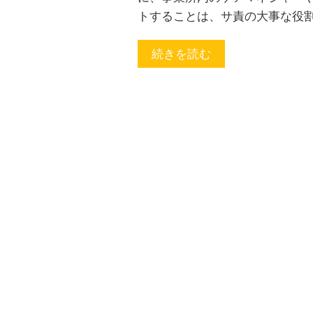
トすることは、サ責の大事な役割
続きを読む