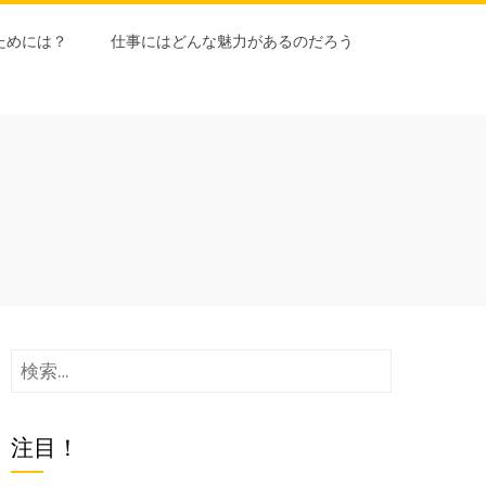
ためには？
仕事にはどんな魅力があるのだろう
検
索:
注目！