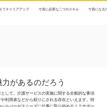
えてキャリアアップ
サ責に必要な二つのスキル
サ責になる
魅力があるのだろう
者として、介護サービスの実施に関する全般的な事項
フや利用者などから頼りにされる存在といえます。特
やヘルパーがスムーズに仕事に取り組めるようサポー